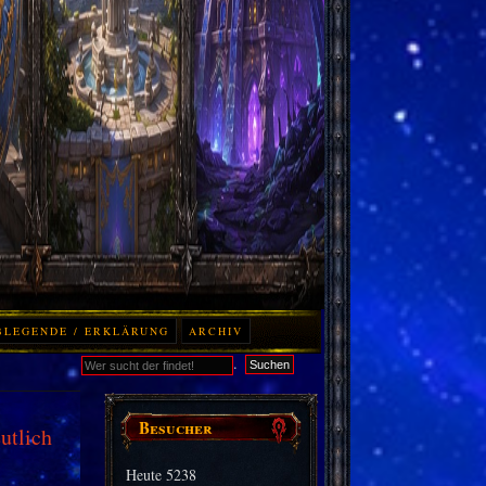
BLEGENDE / ERKLÄRUNG
ARCHIV
.
Suchen
Besucher
utlich
Heute
5238