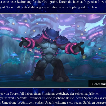
er eine neue Bedrohung für die Grollgrube. Durch die hoch aufragenden Pilze 
ist Sporenfall perfekt dafür geeignet, ihre neue Schöpfung aufzuziehen.
er von Sporenfall haben einen Pilzriesen gezüchtet, der seinen natürlichen
klus weit übertrifft. Rottmoor ist eine mächtige Bestie, deren Sporen das Wa
er Umgebung begünstigen, sodass Unaufmerksame stets neuen Gefahren ausgeset