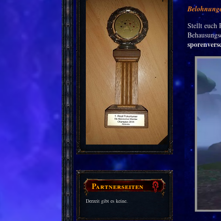
Belohnung
Stellt euch
Behausungs
sporenvers
Partnerseiten
Derzeit gibt es keine.