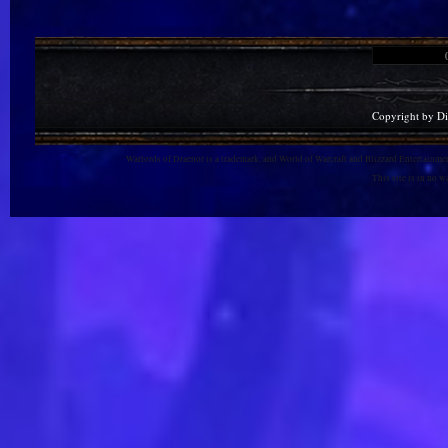
Copyright by D
Warlords of Draenor is a trademark, and World of Warcraft and Blizzard Entertainment
This site is in no 