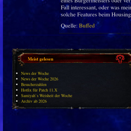
eines Bürgermeisters oder ver
Fall interessant, oder was mei
solche Features beim Housin
Quelle:
Buffed
Meist gelesen
News der Woche
News der Woche 2026
Besucherzahlen
Hotfix für Patch 11.X
Samiyah`s Weisheit der Woche
Archiv ab 2026