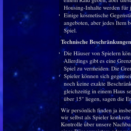
Housing-Inhalte werden für je
Einige kosmetische Gegenst
angeboten, aber jedes Item 
Spiel.
Technische Beschränkunge
Die Häuser von Spielern kö
Allerdings gibt es eine Gre
Spiel zu vermeiden. Die Gren
Spieler können sich gegensei
noch keine exakte Beschränk
gleichzeitig in einem Haus se
über 15" liegen, sagen die E
Wir persönlich finden ja insb
wir selbst als Spieler konkret
Kontrolle über unsere Nachb