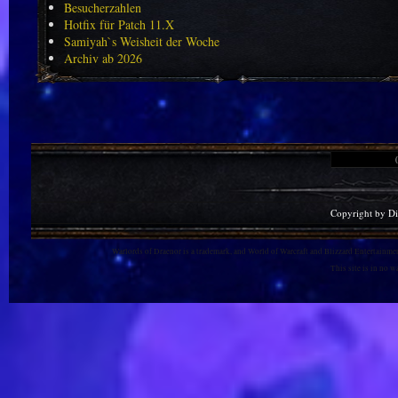
Besucherzahlen
Hotfix für Patch 11.X
Samiyah`s Weisheit der Woche
Archiv ab 2026
Copyright by D
Warlords of Draenor is a trademark, and World of Warcraft and Blizzard Entertainment
This site is in no 