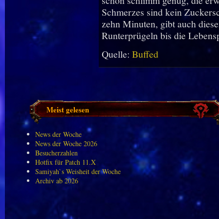
schon schlimm genug, die erw
Schmerzes sind kein Zuckers
zehn Minuten, gibt auch diese
Runterprügeln bis die Lebensp
Quelle:
Buffed
Meist gelesen
News der Woche
News der Woche 2026
Besucherzahlen
Hotfix für Patch 11.X
Samiyah`s Weisheit der Woche
Archiv ab 2026