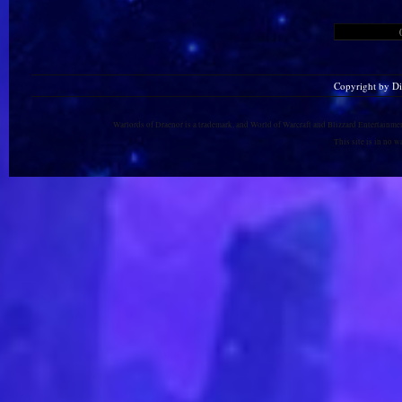
Copyright by D
Warlords of Draenor is a trademark, and World of Warcraft and Blizzard Entertainment
This site is in no 