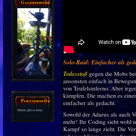
Galeriebilder
Solo-Raid: Einfacher als ged
Todesstoß
gegen die Mobs bei
ansonsten einfach in Bewegun
von Teufelsinferno. Aber ir
kämpfen. Die machen es eine
Partnerseiten
einfacher als gedacht.
Derzeit gibt es keine.
Sowohl der Adarus als auch V
mehr! Ihr Coding sieht wohl n
Kampf so lange zieht. Die Ve