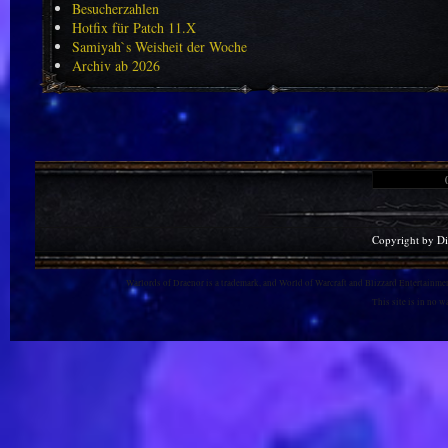
Besucherzahlen
Hotfix für Patch 11.X
Samiyah`s Weisheit der Woche
Archiv ab 2026
Copyright by D
Warlords of Draenor is a trademark, and World of Warcraft and Blizzard Entertainment
This site is in no 