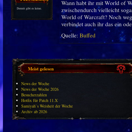
Wann habt ihr mit World of Wa
zwischendurch vielleicht soga
Derzeit gibt es keine.
World of Warcraft? Noch wege
verbindet auch ihr das ein od
Quelle:
Buffed
Meist gelesen
News der Woche
News der Woche 2026
Besucherzahlen
Hotfix für Patch 11.X
Samiyah`s Weisheit der Woche
Archiv ab 2026