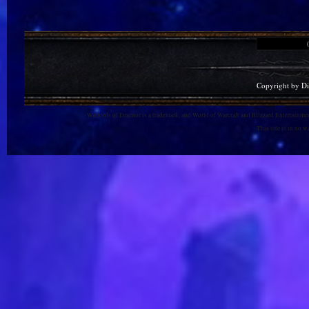
Copyright by D
Warlords of Draenor is a trademark, and World of Warcraft and Blizzard Entertainment
This site is in no 