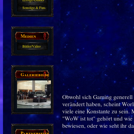
Sonstige & Fun-
Guides
Medien
Bilder/Video
Galerie
Galeriebilder
Obwohl sich Gaming generell
verändert haben, scheint Worl
viele eine Konstante zu sein. 
"WoW ist tot" gehört und wie 
bewiesen, oder wie seht ihr d
Partnerseiten