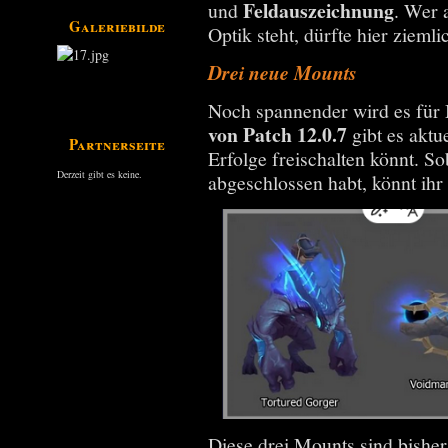
Feldauszeichnung
und
. Wer 
Galeriebilder
Optik steht, dürfte hier zieml
Drei neue Mounts
Noch spannender wird es für
von Patch 12.0.7
gibt es aktu
Partnerseiten
Erfolge freischalten könnt. So
Derzeit gibt es keine.
abgeschlossen habt, könnt ihr
Diese drei Mounts sind bisher