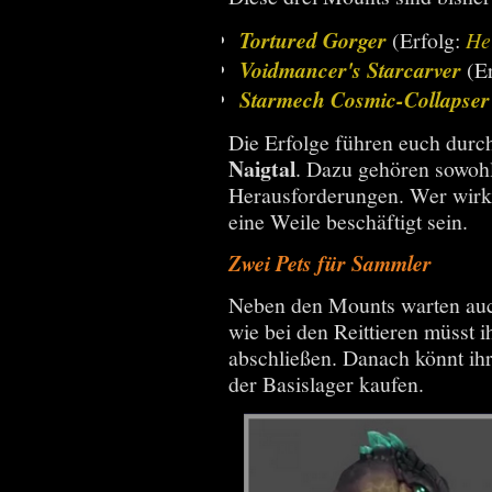
Tortured Gorger
(Erfolg:
He
Voidmancer's Starcarver
(Er
Starmech Cosmic-Collapser
Die Erfolge führen euch durc
Naigtal
. Dazu gehören sowohl
Herausforderungen. Wer wirkli
eine Weile beschäftigt sein.
Zwei Pets für Sammler
Neben den Mounts warten a
wie bei den Reittieren müsst 
abschließen. Danach könnt ihr
der Basislager kaufen.