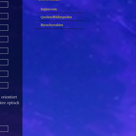
Impressum
Quellen/Bilderquellen
Besucherzahlen
 orientiert
ere optisch