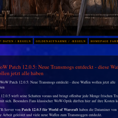
³ DATEN / REGELN
GILDENAUFNAHME / -REGELN
HOMEPAGE FAR
W Patch 12.0.5: Neue Transmogs entdeckt - diese Wa
llen jetzt alle haben
2.0.5 wirft seine Schatten voraus und bringt offenbar jede Menge frischen T
it sich. Besonders Fans klassischer WoW-Optik dürften hier auf ihre Kosten
Patch 12.0.5 für World of Warcraft
R-Server von
haben die Dataminer von
e Arbeit geleistet und viele neue Waffen zum Transmoggen entdeckt.