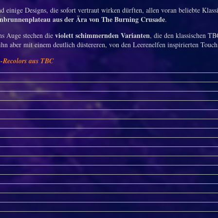
d einige Designs, die sofort vertraut wirken dürften, allen voran beliebte Klas
nbrunnenplateau aus der Ära von The Burning Crusade
.
violett schimmernden Varianten
ns Auge stechen die
, die den klassischen T
 ihn aber mit einem deutlich düstereren, von den Leerenelfen inspirierten Touch
n-Recolors aus TBC