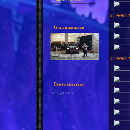
Sonnenläuf
Galeriebilder
Sonnenläuf
Partnerseiten
Derzeit gibt es keine.