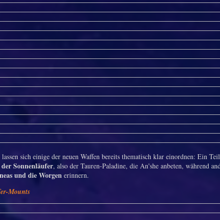
 lassen sich einige der neuen Waffen bereits thematisch klar einordnen: Ein Teil
der Sonnenläufer
l
, also der Tauren-Paladine, die An'she anbeten, während and
neas und die Worgen
erinnern.
er-Mounts