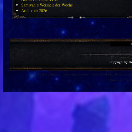
Samiyah`s Weisheit der Woche
Archiv ab 2026
Copyright by D
Warlords of Draenor is a trademark, and World of Warcraft and Blizzard Entertainment
This site is in no 