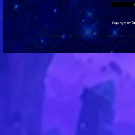
Copyright by D
Warlords of Draenor is a trademark, and World of Warcraft and Blizzard Entertainment
This site is in no 