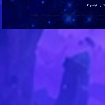
Copyright by D
Warlords of Draenor is a trademark, and World of Warcraft and Blizzard Entertainment
This site is in no 