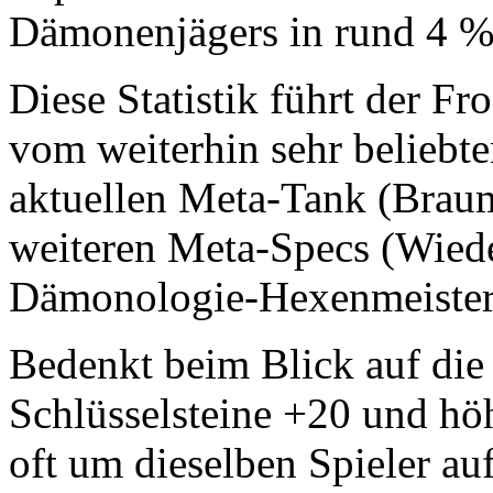
Dämonenjägers in rund 4 
Diese Statistik führt der Fr
vom weiterhin sehr beliebte
aktuellen Meta-Tank (Braum
weiteren Meta-Specs (Wiede
Dämonologie-Hexenmeister, 
Bedenkt beim Blick auf die
Schlüsselsteine +20 und höh
oft um dieselben Spieler au