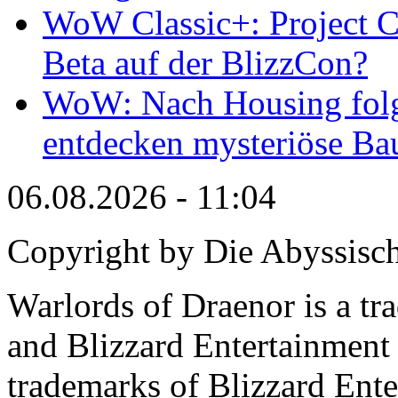
WoW Classic+: Project Ca
Beta auf der BlizzCon?
WoW: Nach Housing folge
entdecken mysteriöse Bau
06.08.2026 - 11:04
Copyright by Die Abyssisc
Warlords of Draenor is a tr
and Blizzard Entertainment 
trademarks of Blizzard Ente