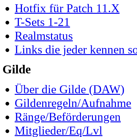
Hotfix für Patch 11.X
T-Sets 1-21
Realmstatus
Links die jeder kennen so
Gilde
Über die Gilde (DAW)
Gildenregeln/Aufnahme
Ränge/Beförderungen
Mitglieder/Eq/Lvl