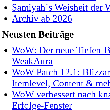
Samiyah`s Weisheit der
Archiv ab 2026
Neusten Beiträge
WoW: Der neue Tiefen-B
WeakAura
WoW Patch 12.1: Blizzard
Itemlevel, Content & me
WoW verbessert nach kna
Erfolge-Fenster