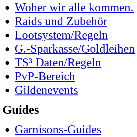
Woher wir alle kommen.
Raids und Zubehör
Lootsystem/Regeln
G.-Sparkasse/Goldleihen
TS³ Daten/Regeln
PvP-Bereich
Gildenevents
Guides
Garnisons-Guides