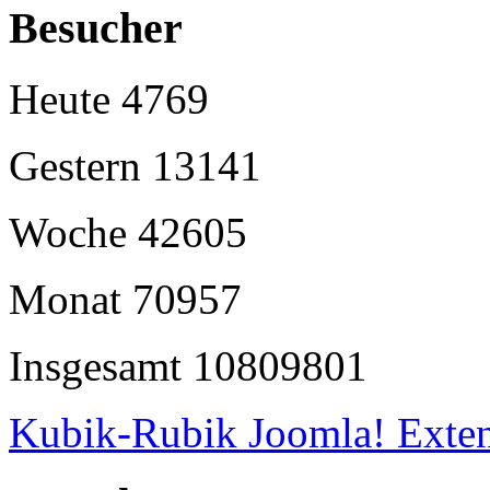
Besucher
Heute
4769
Gestern
13141
Woche
42605
Monat
70957
Insgesamt
10809801
Kubik-Rubik Joomla! Exten