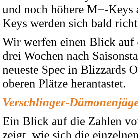
und noch höhere M+-Keys an
Keys werden sich bald richt
Wir werfen einen Blick auf 
drei Wochen nach Saisonstart
neueste Spec in Blizzards O
oberen Plätze herantastet.
Verschlinger-Dämonenjäger
Ein Blick auf die Zahlen vo
zeigt, wie sich die einzeln