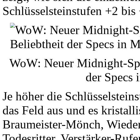
Schlüsselsteinstufen +2 bis 
WoW: Neuer Midnight-Spec
der Specs
Je höher die Schlüsselstein
das Feld aus und es kristall
Braumeister-Mönch, Wieder
Todesritter, Verstärker-Ru