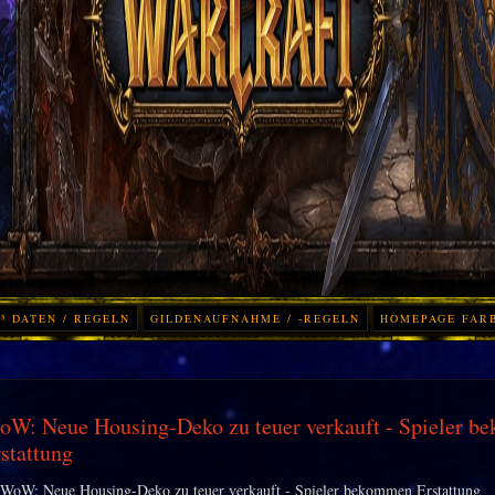
³ DATEN / REGELN
GILDENAUFNAHME / -REGELN
HOMEPAGE FAR
W: Neue Housing-Deko zu teuer verkauft - Spieler 
stattung