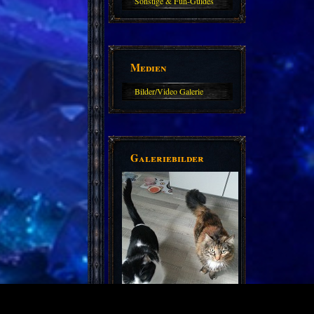
Sonstige & Fun-Guides
Medien
Bilder/Video Galerie
Galeriebilder