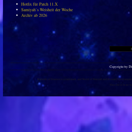
Hotfix für Patch 11.X
Samiyah`s Weisheit der Woche
Archiv ab 2026
Copyright by D
Warlords of Draenor is a trademark, and World of Warcraft and Blizzard Entertainment
This site is in no 