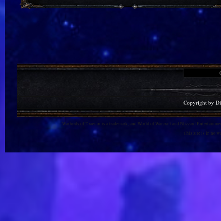
Copyright by D
Warlords of Draenor is a trademark, and World of Warcraft and Blizzard Entertainment
This site is in no 