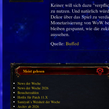
Keiner will sich dazu "verpfli
zu nutzen. Und natürlich würd
Dekor über das Spiel zu verd
Monetarisierung von WoW bei
bleiben gespannt, wie die zu
aussehen.
Quelle:
Buffed
Meist gelesen
News der Woche
News der Woche 2026
Besucherzahlen
Hotfix für Patch 11.X
Samiyah`s Weisheit der Woche
Archiv ab 2026