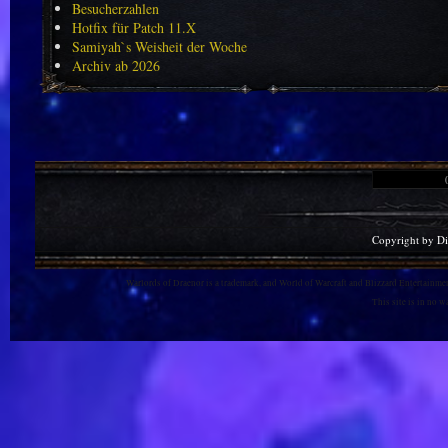
Besucherzahlen
Hotfix für Patch 11.X
Samiyah`s Weisheit der Woche
Archiv ab 2026
Copyright by D
Warlords of Draenor is a trademark, and World of Warcraft and Blizzard Entertainment
This site is in no 