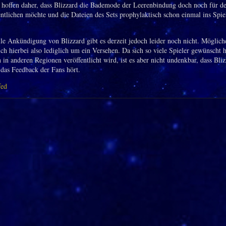
 hoffen daher, dass Blizzard die Bademode der Leerenbindung doch noch für de
entlichen möchte und die Dateien des Sets prophylaktisch schon einmal ins Spie
elle Ankündigung von Blizzard gibt es derzeit jedoch leider noch nicht. Möglich
ich hierbei also lediglich um ein Versehen. Da sich so viele Spieler gewünscht h
 in anderen Regionen veröffentlicht wird, ist es aber nicht undenkbar, dass Bli
 das Feedback der Fans hört.
fed