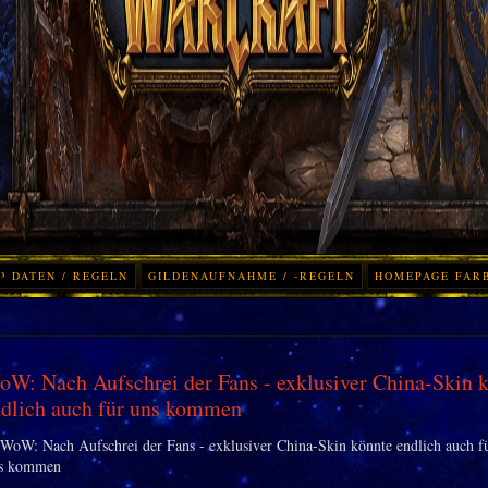
³ DATEN / REGELN
GILDENAUFNAHME / -REGELN
HOMEPAGE FAR
W: Nach Aufschrei der Fans - exklusiver China-Skin 
dlich auch für uns kommen