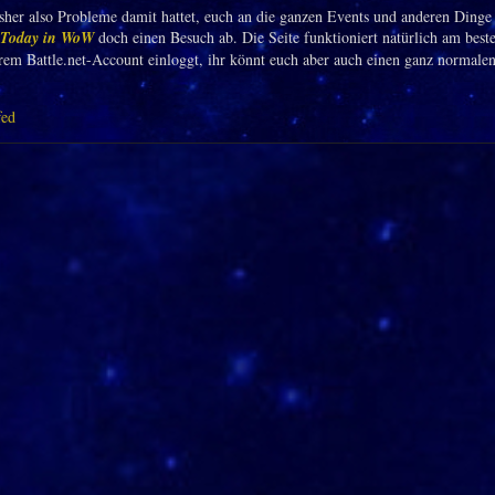
sher also Probleme damit hattet, euch an die ganzen Events und anderen Dinge 
Today in WoW
doch einen Besuch ab. Die Seite funktioniert natürlich am best
rem Battle.net-Account einloggt, ihr könnt euch aber auch einen ganz normale
fed