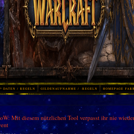
³ DATEN / REGELN
GILDENAUFNAHME / -REGELN
HOMEPAGE FAR
W: Mit diesem nützlichen Tool verpasst ihr nie wieder
vent