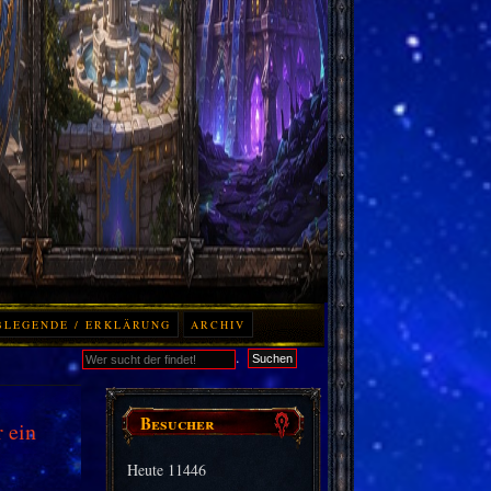
BLEGENDE / ERKLÄRUNG
ARCHIV
.
Suchen
Besucher
 ein
Heute
11446