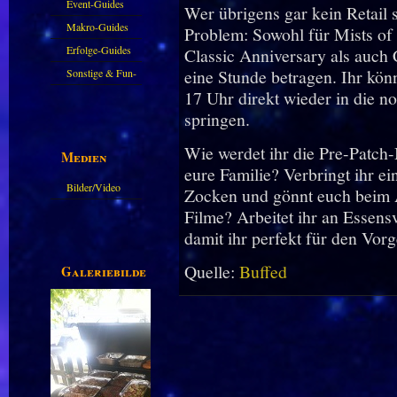
Event-Guides
Wer übrigens gar kein Retail 
Makro-Guides
Problem: Sowohl für Mists of
Erfolge-Guides
Classic Anniversary als auch 
eine Stunde betragen. Ihr kön
Sonstige & Fun-
17 Uhr direkt wieder in die 
Guides
springen.
Wie werdet ihr die Pre-Patc
Medien
eure Familie? Verbringt ihr ei
Bilder/Video
Zocken und gönnt euch beim 
Galerie
Filme? Arbeitet ihr an Essens
damit ihr perfekt für den Vor
Quelle:
Buffed
Galeriebilder