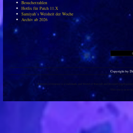
Besucherzahlen
Hotfix für Patch 11.X
Samiyah`s Weisheit der Woche
Archiv ab 2026
Copyright by D
Warlords of Draenor is a trademark, and World of Warcraft and Blizzard Entertainment
This site is in no 