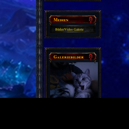
Medien
Bilder/Video Galerie
Galeriebilder
Partnerseiten