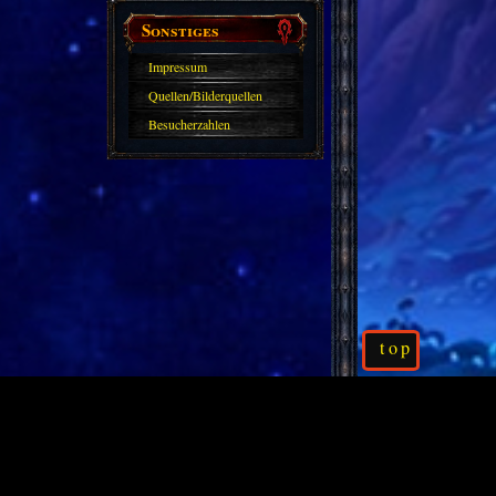
Sonstiges
Impressum
Quellen/Bilderquellen
Besucherzahlen
top