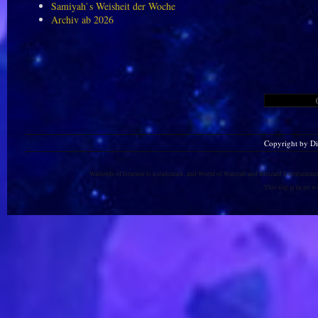
Samiyah`s Weisheit der Woche
Archiv ab 2026
Copyright by D
Warlords of Draenor is a trademark, and World of Warcraft and Blizzard Entertainment
This site is in no 