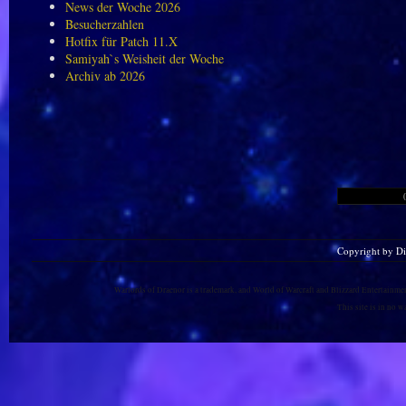
News der Woche 2026
Besucherzahlen
Hotfix für Patch 11.X
Samiyah`s Weisheit der Woche
Archiv ab 2026
Copyright by D
Warlords of Draenor is a trademark, and World of Warcraft and Blizzard Entertainment
This site is in no 