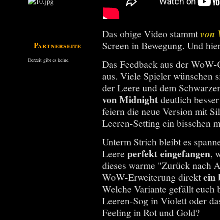
Das obige Video stammt
von
Screen in Bewegung. Und hier i
Partnerseiten
Derzeit gibt es keine.
Das Feedback aus der WoW-C
aus. Viele Spieler wünschen 
der Leere und dem Schwarzen
von Midnight
deutlich besse
feiern die neue Version mit S
Leeren-Setting ein bisschen 
Unterm Strich bleibt es spann
perfekt eingefangen
Leere
, 
dieses warme "Zurück nach Az
ein
WoW-Erweiterung direkt
Welche Variante gefällt euch 
Leeren-Sog in Violett oder d
Feeling in Rot und Gold?