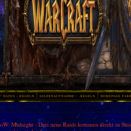
³ DATEN / REGELN
GILDENAUFNAHME / -REGELN
HOMEPAGE FAR
W: Midnight - Drei neue Raids kommen direkt in Sais