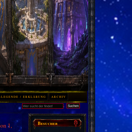
BLEGENDE / ERKLÄRUNG
ARCHIV
.
Suchen
Besucher
on 1,