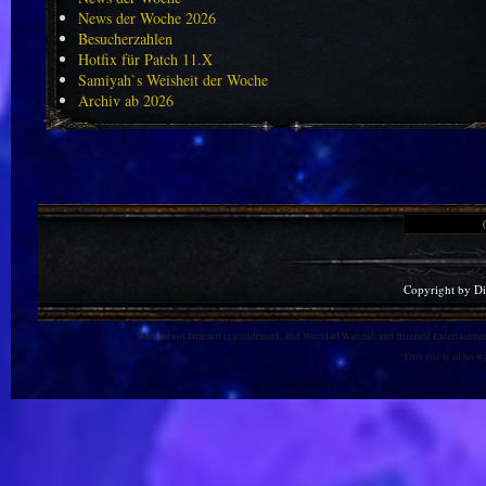
News der Woche 2026
Besucherzahlen
Hotfix für Patch 11.X
Samiyah`s Weisheit der Woche
Archiv ab 2026
Copyright by D
Warlords of Draenor is a trademark, and World of Warcraft and Blizzard Entertainment
This site is in no 