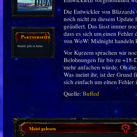
Die Entwickler von Blizzards 
noch nicht zu diesem Update 
geäußert. Das lässt immer no
dass es sich um einen Fehler 
Partnerseiten
von WoW: Midnight handeln k
Derzeit gibt es keine.
Vor Kurzem sprachen wir noc
Belohnungen für bis zu +18-
mehr anfachen würde. Ob die
Was meint ihr, ist der Grund 
sich einfach um einen Fehler 
Quelle:
Buffed
Meist gelesen