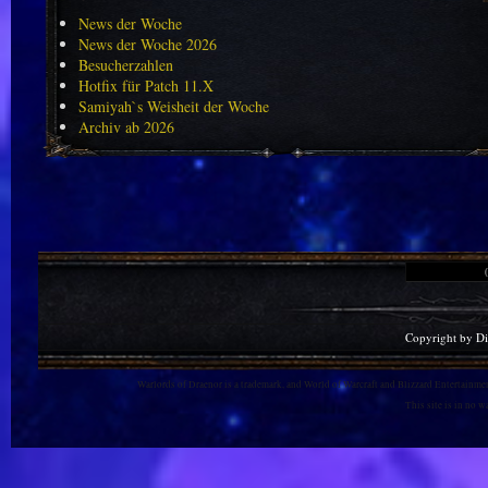
News der Woche
News der Woche 2026
Besucherzahlen
Hotfix für Patch 11.X
Samiyah`s Weisheit der Woche
Archiv ab 2026
Copyright by D
Warlords of Draenor is a trademark, and World of Warcraft and Blizzard Entertainment
This site is in no 