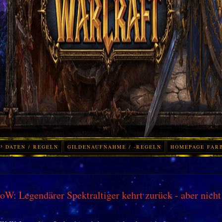
³ DATEN / REGELN
GILDENAUFNAHME / -REGELN
HOMEPAGE FAR
W: Legendärer Spektraltiger kehrt zurück - aber nicht