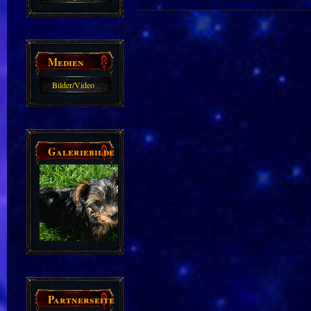
Guides
Medien
Bilder/Video
Galerie
Galeriebilder
Partnerseiten