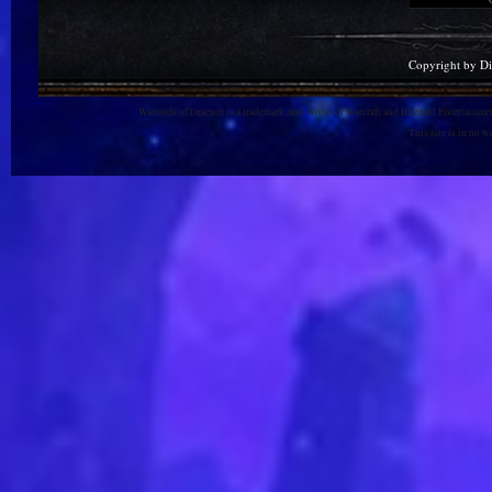
Copyright by D
Warlords of Draenor is a trademark, and World of Warcraft and Blizzard Entertainment
This site is in no 