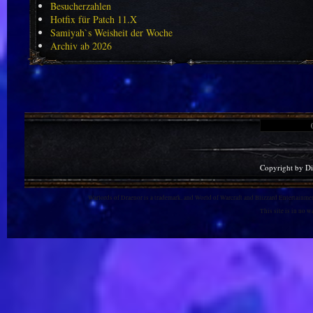
Besucherzahlen
Hotfix für Patch 11.X
Samiyah`s Weisheit der Woche
Archiv ab 2026
Copyright by D
Warlords of Draenor is a trademark, and World of Warcraft and Blizzard Entertainment
This site is in no 