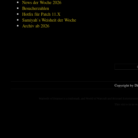
News der Woche 2026
Besucherzahlen
Hotfix für Patch 11.X
Samiyah`s Weisheit der Woche
Archiv ab 2026
Copyright by D
Warlords of Draenor is a trademark, and World of Warcraft and Blizzard Entertainment
This site is in no 