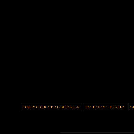
FORUMGOLD / FORUMREGELN
TS³ DATEN / REGELN
G