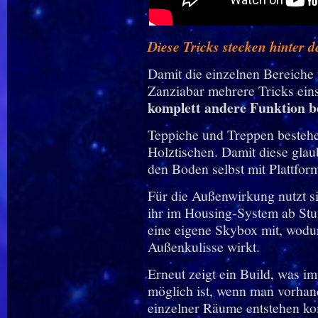
Diese Tricks stecken hinter 
Damit die einzelnen Bereiche
Zanziabar mehrere Tricks ein
komplett andere Funktion
Teppiche und Treppen bestehe
Holztischen. Damit diese gla
den Boden selbst mit Plattfor
Für die Außenwirkung nutzt s
ihr im Housing-System ab Stuf
eine eigene Skybox mit, wodur
Außenkulisse wirkt.
Erneut zeigt ein Build, was 
möglich ist, wenn man vorhand
einzelner Räume entstehen ko