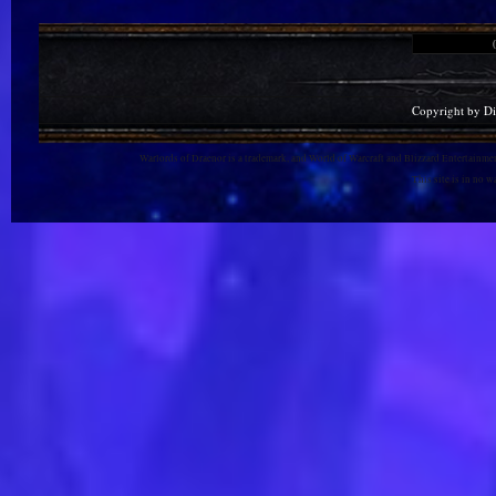
Copyright by D
Warlords of Draenor is a trademark, and World of Warcraft and Blizzard Entertainment
This site is in no 