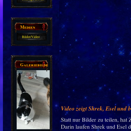
Guides
Medien
Bilder/Video
Galerie
Galeriebilder
Video zeigt Shrek, Esel und 
Statt nur Bilder zu teilen, hat
Darin laufen Shrek und Esel 