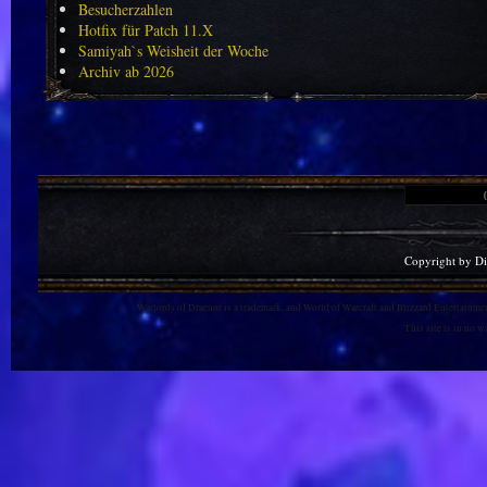
Besucherzahlen
Hotfix für Patch 11.X
Samiyah`s Weisheit der Woche
Archiv ab 2026
Copyright by D
Warlords of Draenor is a trademark, and World of Warcraft and Blizzard Entertainment
This site is in no 