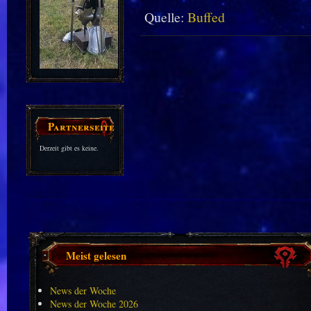
Quelle:
Buffed
Partnerseiten
Derzeit gibt es keine.
Meist gelesen
News der Woche
News der Woche 2026