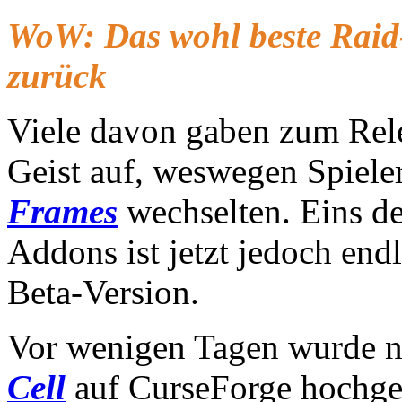
WoW: Das wohl beste Raid
zurück
Viele davon gaben zum Rel
Geist auf, weswegen Spiele
Frames
wechselten. Eins de
Addons ist jetzt jedoch end
Beta-Version.
Vor wenigen Tagen wurde n
Cell
auf CurseForge hochgel