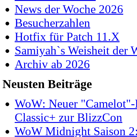
News der Woche 2026
Besucherzahlen
Hotfix für Patch 11.X
Samiyah`s Weisheit der
Archiv ab 2026
Neusten Beiträge
WoW: Neuer "Camelot"-Bu
Classic+ zur BlizzCon
WoW Midnight Saison 2: