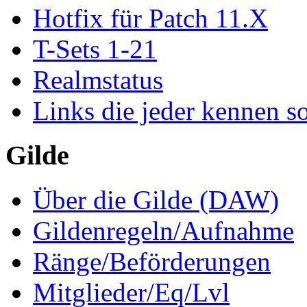
Hotfix für Patch 11.X
T-Sets 1-21
Realmstatus
Links die jeder kennen so
Gilde
Über die Gilde (DAW)
Gildenregeln/Aufnahme
Ränge/Beförderungen
Mitglieder/Eq/Lvl