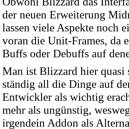
Obwohl Blizzard das Interf
der neuen Erweiterung Midni
lassen viele Aspekte noch e
voran die Unit-Frames, da e
Buffs oder Debuffs auf denen
Man ist Blizzard hier quasi 
ständig all die Dinge auf d
Entwickler als wichtig erac
mehr als ungünstig, wesweg
irgendein Addon als Alterna