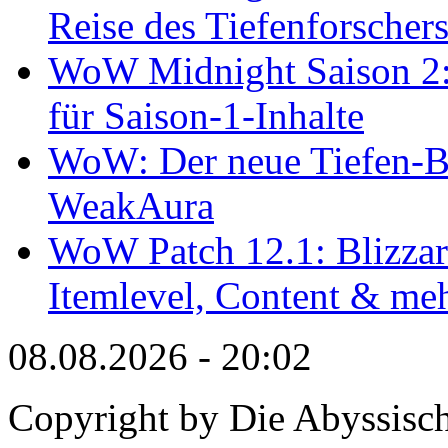
Reise des Tiefenforscher
WoW Midnight Saison 2: 
für Saison-1-Inhalte
WoW: Der neue Tiefen-B
WeakAura
WoW Patch 12.1: Blizzard
Itemlevel, Content & me
08.08.2026 - 20:02
Copyright by Die Abyssisc