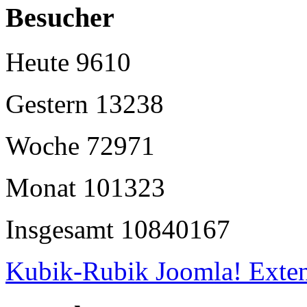
Besucher
Heute
9610
Gestern
13238
Woche
72971
Monat
101323
Insgesamt
10840167
Kubik-Rubik Joomla! Exten