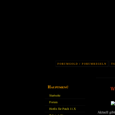
FORUMGOLD / FORUMREGELN
TS
Hauptmenü
Wo
Startseite
Forum
Hotfix für Patch 11.X
Aktuell gib