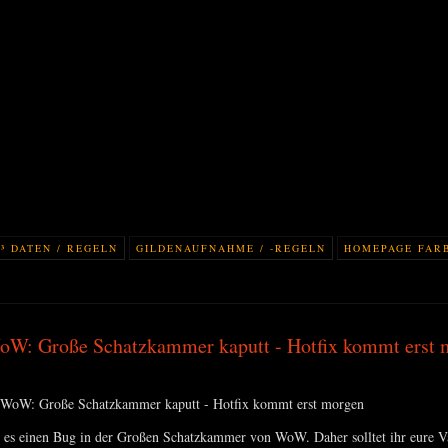
³ DATEN / REGELN
GILDENAUFNAHME / -REGELN
HOMEPAGE FAR
W: Große Schatzkammer kaputt - Hotfix kommt erst 
t es einen Bug in der Großen Schatzkammer von WoW. Daher solltet ihr eure V