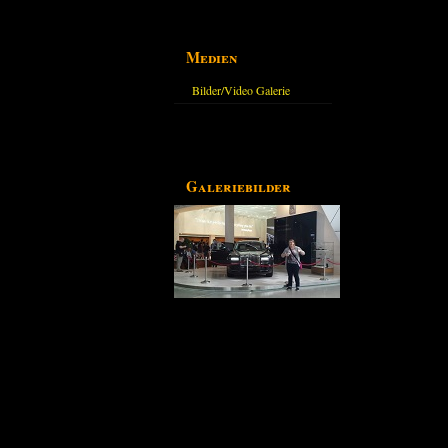
Medien
Bilder/Video Galerie
Galeriebilder
Partnerseiten
Derzeit gibt es keine.