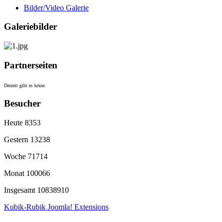
Bilder/Video Galerie
Galeriebilder
Partnerseiten
Derzeit gibt es keine.
Besucher
Heute
8353
Gestern
13238
Woche
71714
Monat
100066
Insgesamt
10838910
Kubik-Rubik Joomla! Extensions