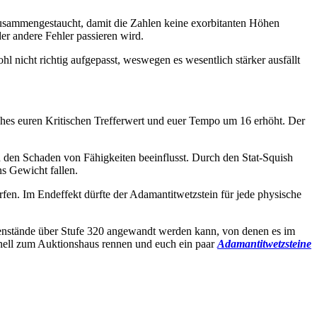
zusammengestaucht, damit die Zahlen keine exorbitanten Höhen
er andere Fehler passieren wird.
 nicht richtig aufgepasst, weswegen es wesentlich stärker ausfällt
ches euren Kritischen Trefferwert und euer Tempo um 16 erhöht. Der
 den Schaden von Fähigkeiten beeinflusst. Durch den Stat-Squish
ns Gewicht fallen.
rfen. Im Endeffekt dürfte der Adamantitwetzstein für jede physische
egenstände über Stufe 320 angewandt werden kann, von denen es im
nell zum Auktionshaus rennen und euch ein paar
Adamantitwetzsteine