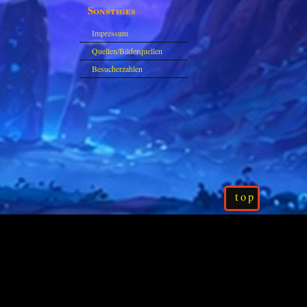
Sonstiges
Impressum
Quellen/Bilderquellen
Besucherzahlen
top