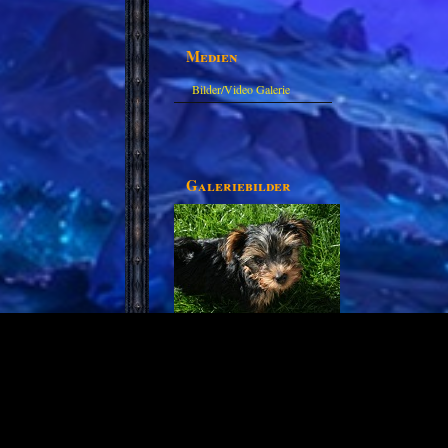
Medien
Bilder/Video Galerie
Galeriebilder
Partnerseiten
Derzeit gibt es keine.