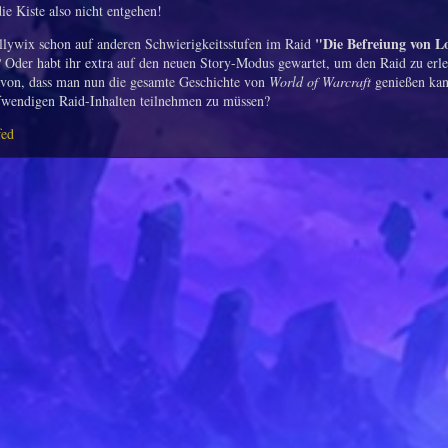
ie Kiste also nicht entgehen!
"Die Befreiung von L
llywix schon auf anderen Schwierigkeitsstufen im Raid
Oder habt ihr extra auf den neuen Story-Modus gewartet, um den Raid zu erl
davon, dass man nun die gesamte Geschichte von
World of Warcraft
genießen kan
fwendigen Raid-Inhalten teilnehmen zu müssen?
fed