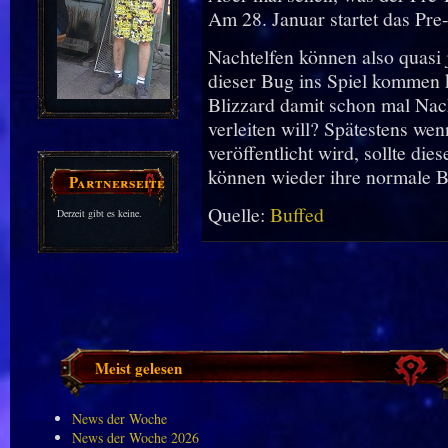
Am 28. Januar startet das Pre
Nachtelfen können also quasi 
dieser Bug ins Spiel kommen k
Blizzard damit schon mal Nac
verleiten will? Spätestens 
veröffentlicht wird, sollte di
können wieder ihre normale 
Partnerseiten
Quelle:
Buffed
Derzeit gibt es keine.
Meist gelesen
News der Woche
News der Woche 2026