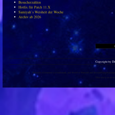
Besucherzahlen
Hotfix für Patch 11.X
Samiyah`s Weisheit der Woche
Archiv ab 2026
Copyright by D
Warlords of Draenor is a trademark, and World of Warcraft and Blizzard Entertainment
This site is in no 