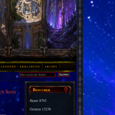
BLEGENDE / ERKLÄRUNG
ARCHIV
.
Suchen
Besucher
h Serie
Heute
8793
Gestern
13238
neue