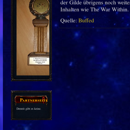
der Gilde übrigens noch weit
Inhalten wie The War Within.
Quelle:
Buffed
Partnerseiten
Derzeit gibt es keine.