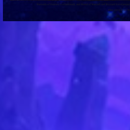
Warlords of Draenor is a trademark, and World of Warcraft and Blizzard Entertainment
This site is in no 