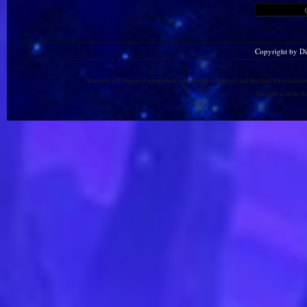
Copyright by D
Warlords of Draenor is a trademark, and World of Warcraft and Blizzard Entertainment
This site is in no 