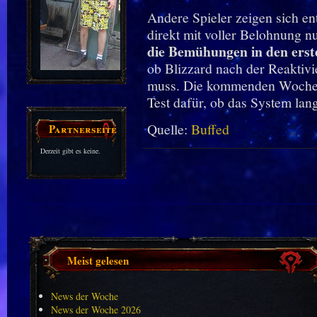
Andere Spieler zeigen sich en
direkt mit voller Belohnung nu
die Bemühungen in den erst
ob Blizzard nach der Reakti
muss. Die kommenden Wochen
Test dafür, ob das System langf
Quelle:
Buffed
Partnerseiten
Derzeit gibt es keine.
Meist gelesen
News der Woche
News der Woche 2026