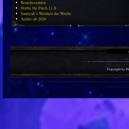
Besucherzahlen
Hotfix für Patch 11.X
Samiyah`s Weisheit der Woche
Archiv ab 2026
Copyright by D
Warlords of Draenor is a trademark, and World of Warcraft and Blizzard Entertainment
This site is in no 