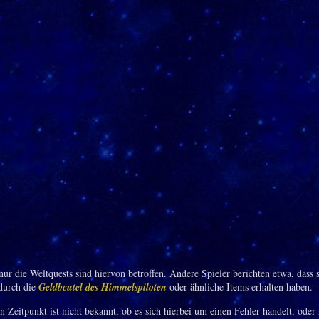
ur die Weltquests sind hiervon betroffen. Andere Spieler berichten etwa, dass 
durch die
Geldbeutel des Himmelspiloten
oder ähnliche Items erhalten haben.
 Zeitpunkt ist nicht bekannt, ob es sich hierbei um einen Fehler handelt, oder