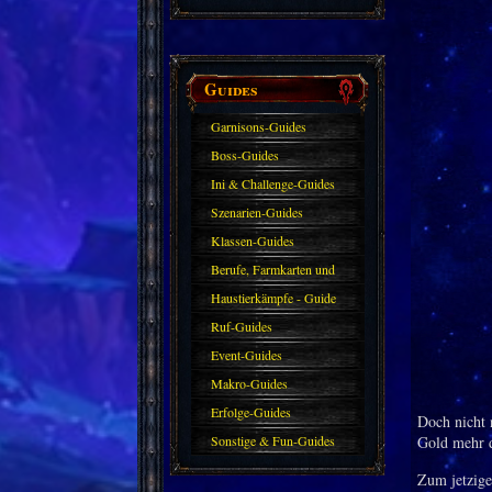
Guides
Garnisons-Guides
Boss-Guides
Ini & Challenge-Guides
Szenarien-Guides
Klassen-Guides
Berufe, Farmkarten und
Haustiere
Haustierkämpfe - Guide
Ruf-Guides
Event-Guides
Makro-Guides
Erfolge-Guides
Doch nicht n
Sonstige & Fun-Guides
Gold mehr 
Zum jetzigen