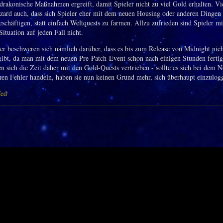
 drakonische Maßnahmen ergreift, damit Spieler nicht zu viel Gold erhalten. Vie
zard auch, dass sich Spieler eher mit dem neuen Housing oder anderen Dingen
schäftigen, statt einfach Weltquests zu farmen. Allzu zufrieden sind Spieler mi
Situation auf jeden Fall nicht.
er beschweren sich nämlich darüber, dass es bis zum Release von Midnight nich
 gibt, da man mit dem neuen Pre-Patch-Event schon nach einigen Stunden fertig 
n sich die Zeit daher mit den Gold-Quests vertrieben - sollte es sich bei dem N
nen Fehler handeln, haben sie nun keinen Grund mehr, sich überhaupt einzulog
fed