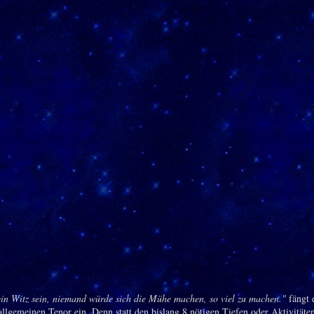
in Witz sein, niemand würde sich die Mühe machen, so viel zu machen."
fängt 
allgemeinen Tenor ein. Denn statt den bislang 8 nötigen Tiefen oder Aktivitäten