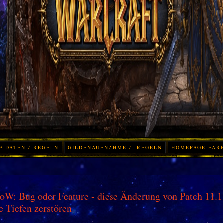
³ DATEN / REGELN
GILDENAUFNAHME / -REGELN
HOMEPAGE FAR
W: Bug oder Feature - diese Änderung von Patch 11.1
e Tiefen zerstören