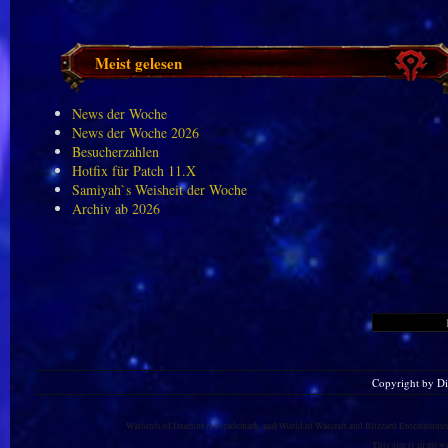
Meist gelesen
News der Woche
News der Woche 2026
Besucherzahlen
Hotfix für Patch 11.X
Samiyah`s Weisheit der Woche
Archiv ab 2026
Copyright by D
Warlords of Draenor is a trademark, and World of Warcraft and Blizzard Entertainment
This site is in no 