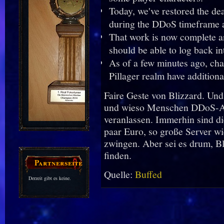
Today, we've restored the de
during the DDoS timeframe 
That work is now complete an
should be able to log back in
As of a few minutes ago, cha
Pillager realm have additiona
Faire Geste von Blizzard. Und
und wieso Menschen DDoS-Att
veranlassen. Immerhin sind die
paar Euro, so große Server wi
zwingen. Aber sei es drum, Bli
finden.
Partnerseiten
Quelle:
Buffed
Derzeit gibt es keine.