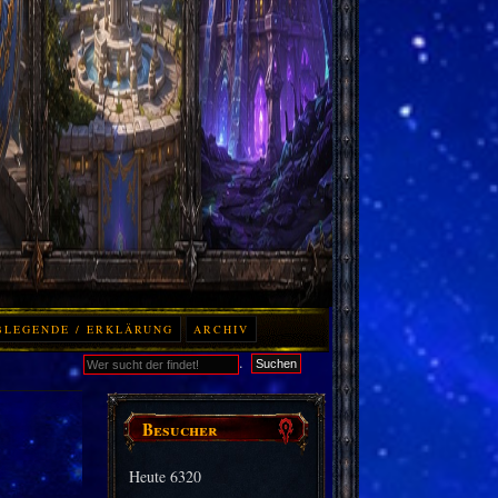
BLEGENDE / ERKLÄRUNG
ARCHIV
.
Suchen
Besucher
Heute
6320