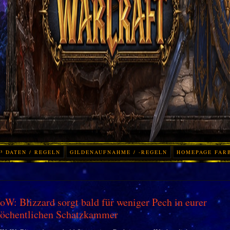
³ DATEN / REGELN
GILDENAUFNAHME / -REGELN
HOMEPAGE FAR
W: Blizzard sorgt bald für weniger Pech in eurer
öchentlichen Schatzkammer