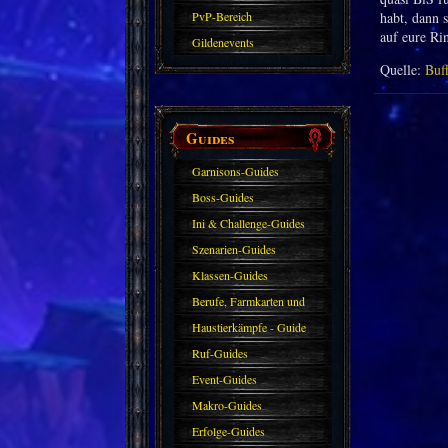
PvP-Bereich
habt, dann 
auf eure Ri
Gildenevents
Quelle:
Buf
Guides
Garnisons-Guides
Boss-Guides
Ini & Challenge-Guides
Szenarien-Guides
Klassen-Guides
Berufe, Farmkarten und
Haustiere
Haustierkämpfe - Guide
Ruf-Guides
Event-Guides
Makro-Guides
Erfolge-Guides