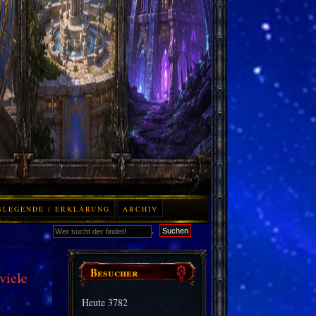
BLEGENDE / ERKLÄRUNG
ARCHIV
.
Suchen
Besucher
viele
Heute
3782