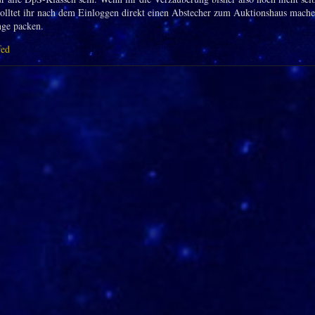
solltet ihr nach dem Einloggen direkt einen Abstecher zum Auktionshaus mache
nge packen.
fed