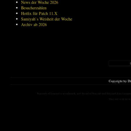
News der Woche 2026
Besucherzahlen
Hotfix für Patch 11.X
Samiyah`s Weisheit der Woche
Archiv ab 2026
Copyright by D
Warlords of Draenor is a trademark, and World of Warcraft and Blizzard Entertainment
This site is in no 