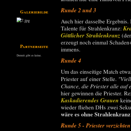
Runde 2 und 3
Galeriebilder
Auch hier dasselbe Ergebnis. 
Talente für Strahlenkranz:
Kr
Göttlicher Strahlenkranz
(der
erzeugt noch einmal Schaden
Partnerseiten
immens.
Derzeit gibt es keine.
Runde 4
Um das einseitige Match etwas
Priester auf einer Stelle.
"Viel
Chance, die Priester alle auf 
hier gewinnen die Priester. Re
Kaskadierendes Grauen
keine
wieder fliehen DHs zwei Sek
wäre es ohne Strahlenkranz 
Runde 5 - Priester verzichte