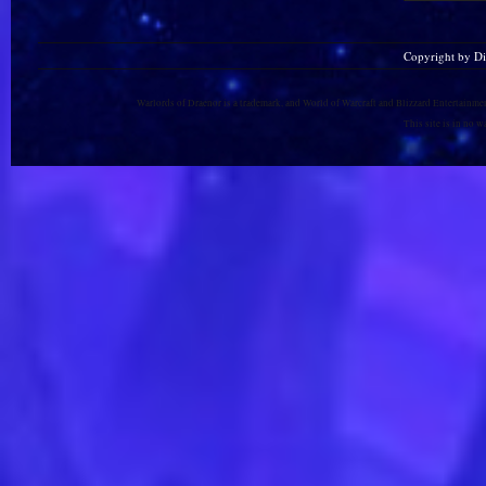
Copyright by D
Warlords of Draenor is a trademark, and World of Warcraft and Blizzard Entertainment
This site is in no 