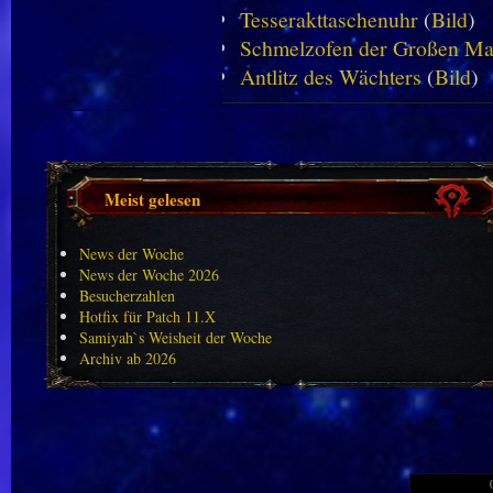
Tesserakttaschenuhr
(
Bild
)
Schmelzofen der Großen Ma
Antlitz des Wächters
(
Bild
)
Meist gelesen
News der Woche
News der Woche 2026
Besucherzahlen
Hotfix für Patch 11.X
Samiyah`s Weisheit der Woche
Archiv ab 2026